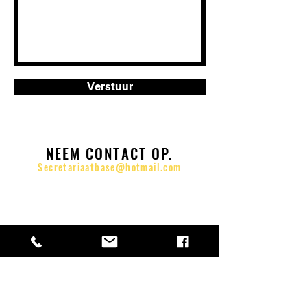
Verstuur
NEEM CONTACT OP.
Secretariaatbase@hotmail.com