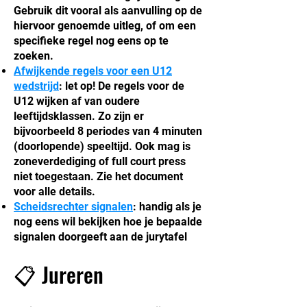
Gebruik dit vooral als aanvulling op de
hiervoor genoemde uitleg, of om een
specifieke regel nog eens op te
zoeken.
Afwijkende regels voor een U12
wedstrijd
: let op! De regels voor de
U12 wijken af van oudere
leeftijdsklassen. Zo zijn er
bijvoorbeeld 8 periodes van 4 minuten
(doorlopende) speeltijd. Ook mag is
zoneverdediging of full court press
niet toegestaan. Zie het document
voor alle details.
Scheidsrechter signalen
: handig als je
nog eens wil bekijken hoe je bepaalde
signalen doorgeeft aan de jurytafel
📋 Jureren