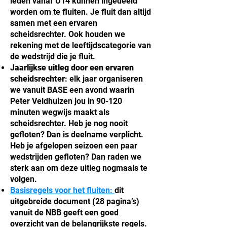
leden vanaf U14 kunnen ingedeeld
worden om te fluiten. Je fluit dan altijd
samen met een ervaren
scheidsrechter. Ook houden we
rekening met de leeftijdscategorie van
de wedstrijd die je fluit.
J
aarlijkse uitleg door een ervaren
scheidsrechter
: elk jaar organiseren
we vanuit BASE een avond waarin
Peter Veldhuizen jou in 90-120
minuten wegwijs maakt als
scheidsrechter. Heb je nog nooit
gefloten? Dan is deelname verplicht.
Heb je afgelopen seizoen een paar
wedstrijden gefloten? Dan raden we
sterk aan om deze uitleg nogmaals te
volgen.
Basisregels voor het fluiten:
dit
uitgebreide document (28 pagina’s)
vanuit de NBB geeft een goed
overzicht van de belangrijkste regels.