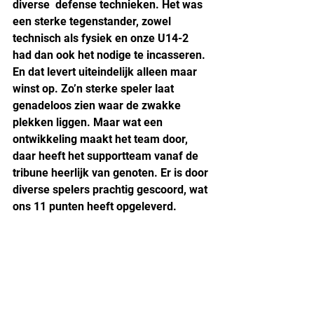
diverse  defense technieken. Het was 
een sterke tegenstander, zowel 
technisch als fysiek en onze U14-2 
had dan ook het nodige te incasseren. 
En dat levert uiteindelijk alleen maar 
winst op. Zo’n sterke speler laat 
genadeloos zien waar de zwakke 
plekken liggen. Maar wat een 
ontwikkeling maakt het team door, 
daar heeft het supportteam vanaf de 
tribune heerlijk van genoten. Er is door 
diverse spelers prachtig gescoord, wat 
ons 11 punten heeft opgeleverd.