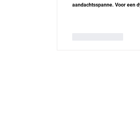
aandachtsspanne. Voor een 
Like
Reageren