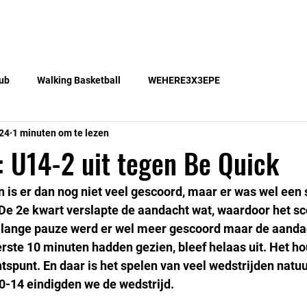
Teams
Lid worden
Gratis lessen
Blog
ub
Walking Basketball
WEHERE3X3EPE
24
1 minuten om te lezen
 U14-2 uit tegen Be Quick
 is er dan nog niet veel gescoord, maar er was wel een 
 De 2e kwart verslapte de aandacht wat, waardoor het sc
e lange pauze werd er wel meer gescoord maar de aanda
rste 10 minuten hadden gezien, bleef helaas uit. Het h
tspunt. En daar is het spelen van veel wedstrijden natuu
0-14 eindigden we de wedstrijd.