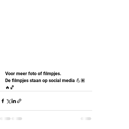
Voor meer foto of filmpjes.
De filmpjes staan op social media 💪🏽
🔥🏀