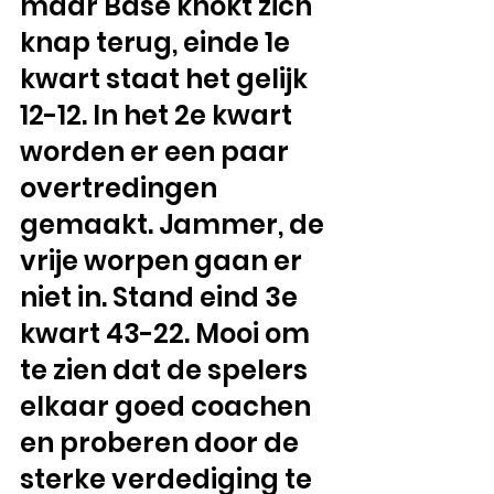
maar Base knokt zich 
knap terug, einde 1e 
kwart staat het gelijk 
12-12. In het 2e kwart 
worden er een paar 
overtredingen 
gemaakt. Jammer, de 
vrije worpen gaan er 
niet in. Stand eind 3e 
kwart 43-22. Mooi om 
te zien dat de spelers 
elkaar goed coachen 
en proberen door de 
sterke verdediging te 