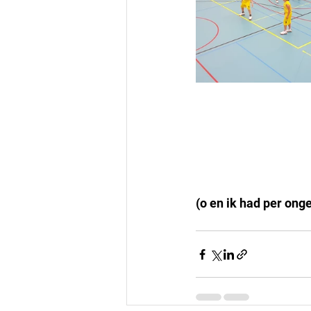
(o en ik had per ong