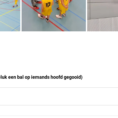
eluk een bal op iemands hoofd gegooid)