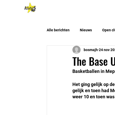
HOME
Algemene Info
Alle berichten
Nieuws
Open cl
bosmajh
24 nov 20
The Base U
Basketballen in Mep
Het ging gelijk op de
gelijk en toen had 
weer 10 en toen was 