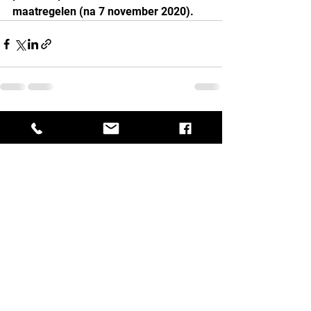
maatregelen (na 7 november 2020).
Alles weergeven
Recente blogposts